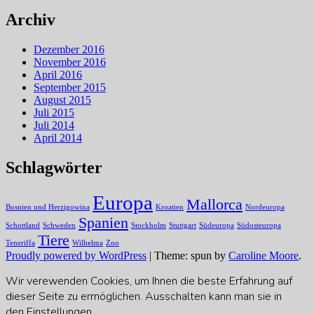
Archiv
Dezember 2016
November 2016
April 2016
September 2015
August 2015
Juli 2015
Juli 2014
April 2014
Schlagwörter
Europa
Mallorca
Bosnien und Herzigowina
Kroatien
Nordeuropa
Spanien
Schottland
Schweden
Stockholm
Stuttgart
Südeuropa
Südosteuropa
Tiere
Teneriffa
Wilhelma
Zoo
Proudly powered by WordPress
|
Theme: spun by
Caroline Moore
.
Wir verewenden Cookies, um Ihnen die beste Erfahrung auf
dieser Seite zu ermöglichen. Ausschalten kann man sie in
den
Einstellungen
.