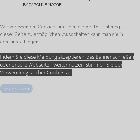
BY
CAROLINE MOORE
.
Wir verewenden Cookies, um Ihnen die beste Erfahrung auf
dieser Seite zu ermöglichen. Ausschalten kann man sie in
den
Einstellungen
.
Indem Sie diese Meldung akzeptieren, das Banner schließen
oder unsere Webseiten weiter nutzen, stimmen Sie der
Verwendung solcher Cookies zu.
AKZEPTIEREN